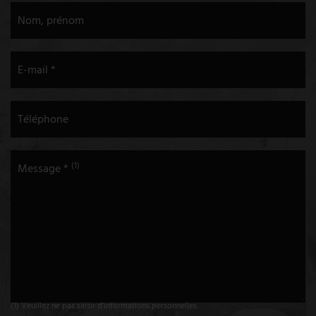
Nom, prénom
E-mail *
Téléphone
(1)
Message *
(1) Veuillez ne pas saisir d'informations personnelles.