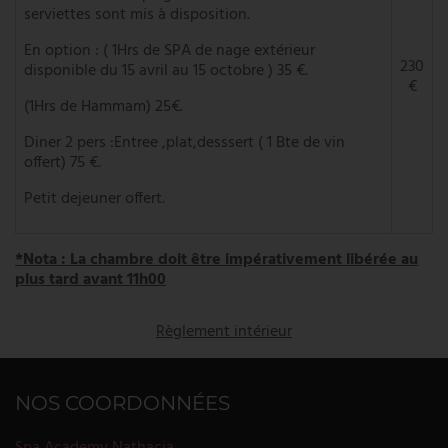
serviettes sont mis à disposition.
En option : ( 1Hrs de SPA de nage extérieur
230
disponible du 15 avril au 15 octobre ) 35 €.
€
(1Hrs de Hammam) 25€.
Diner 2 pers :Entree ,plat,desssert ( 1 Bte de vin
offert) 75 €.
Petit dejeuner offert.
*Nota : La chambre doit être impérativement libérée au
plus tard avant 11h00
Règlement intérieur
NOS COORDONNÉES